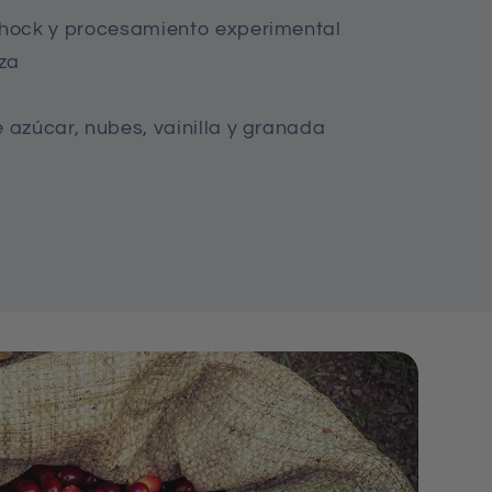
shock y procesamiento experimental
aza
azúcar, nubes, vainilla y granada