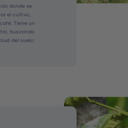
ción donde se
r el cultivo,
café. Tiene un
tal, buscando
alud del suelo.