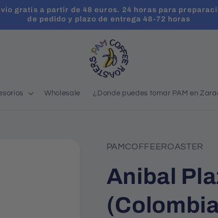
vio gratis a partir de 48 euros. 24 horas para preparac
de pedido y plazo de entrega 48-72 horas
esorios
Wholesale
¿Donde puedes tomar PAM en Zar
PAMCOFFEEROASTER
Anibal Pla
(Colombia