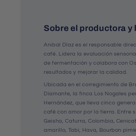
Sobre el productora y l
Anibal Díaz es el responsable direc
café. Lidera la evaluación sensori
de fermentación y colabora con Os
resultados y mejorar la calidad.
Ubicada en el corregimiento de Br
Diamante, la finca Los Nogales per
Hernández, que lleva cinco genera
café con amor por la tierra. Entre 
Geisha, Caturra, Colombia, Cenica
amarillo, Tabi, Hava, Bourbon pimi