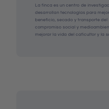
La finca es un centro de investiga
desarrollan tecnologías para mejora
beneficio, secado y transporte del 
compromiso social y medioambien
mejorar la vida del caficultor y la s