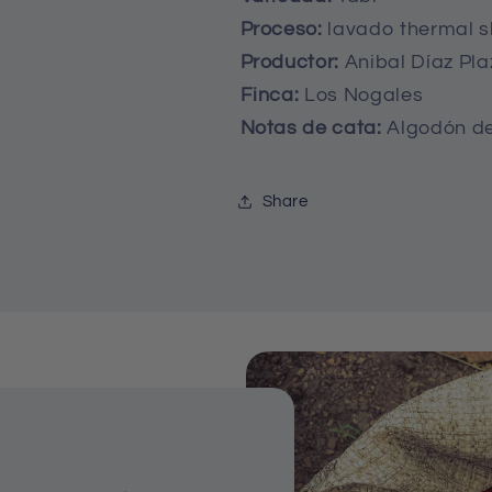
Proceso:
lavado thermal 
Productor:
Anibal Díaz Pl
Finca:
Los Nogales
Notas de cata:
Algodón de 
Share