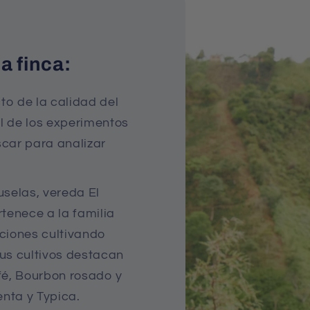
a finca:
to de la calidad del
al de los experimentos
car para analizar
uselas, vereda El
tenece a la familia
ciones cultivando
sus cultivos destacan
fé, Bourbon rosado y
enta y Typica.