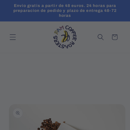
Ir
Envio gratis a partir de 48 euros. 24 horas para
directamente
preparacion de pedido y plazo de entrega 48-72
al contenido
horas
Carrito
Ir
directamente
a la
información
del producto