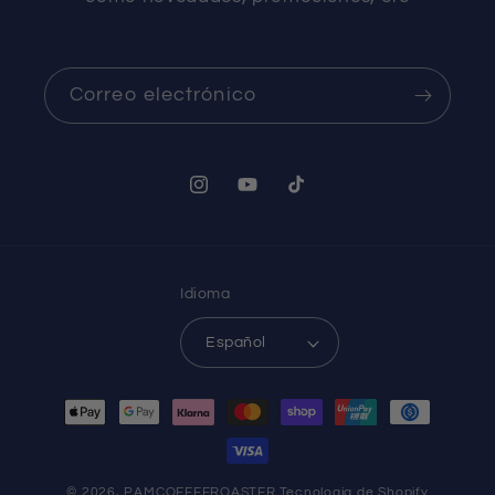
Correo electrónico
Instagram
YouTube
TikTok
Idioma
Español
Formas
de
pago
© 2026,
PAMCOFFEEROASTER
Tecnología de Shopify