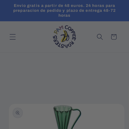
Ir
Envio gratis a partir de 48 euros. 24 horas para
directamente
preparacion de pedido y plazo de entrega 48-72
al contenido
horas
Carrito
Ir
directamente
a la
información
del producto