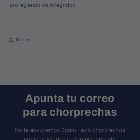
protegiendo su integridad.
Share
Apunta tu correo
para chorprechas
No te enviaremos Spam ! solo chorprechas
como novedades, promociones, etc