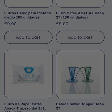
Filtros Cafec para tostado
Filtro Cafec ABACA+ Deep
medio 100 unidades
27 (100 unidades)
Regular
€9,00
Regular
€9,00
price
price
Add to cart
Add to cart
Filtro De Papel Cafec
Cafec Flower Dripper Deep
Abaca Trapezoidal 101,
27